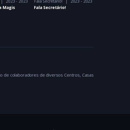
2023 - 2023
Fala Secretário!
2023 - 2023
EXPERIÊNCIAS 
a Magis
Fala Secretário!
EXPERIÊNCIAS 
ão de colaboradores de diversos Centros, Casas