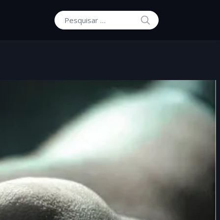
PESQUISAR
Procurar por: