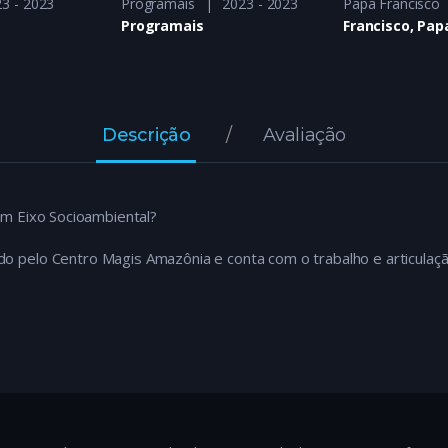
3 - 2023
Programais
2023 - 2023
Papa Francisco
Programais
Francisco, Pap
Descrição
Avaliação
m Eixo Socioambiental?
do pelo Centro Magis Amazônia e conta com o trabalho e articulaç