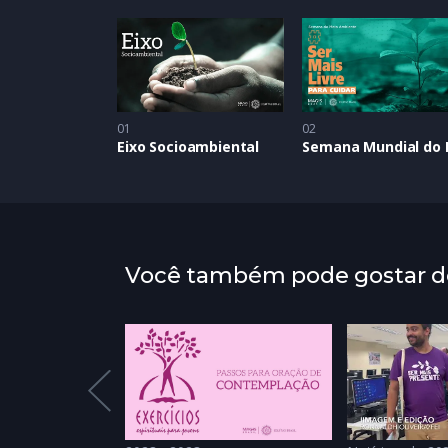
01
02
Eixo Socioambiental
Você também pode gostar de