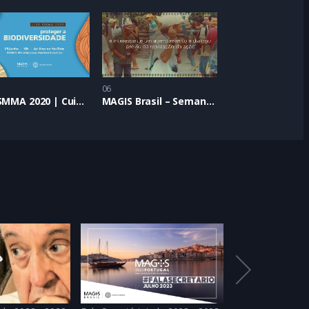
06
Live SMMA 2020 | Cuidar da vida em toda sua (bio)diversidade
MAGIS Brasil – Semana do Meio Ambiente 2023