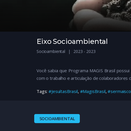
Eixo Socioambiental
Socioambiental
2023 - 2023
Você sabia que Programa MAGIS Brasil possui 
com o trabalho e articulação de colaboradores 
Tags:
#JesuítasBrasil
,
#MagisBrasil
,
#sermaisco
SOCIOAMBIENTAL