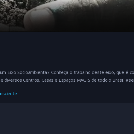
um Eixo Socioambiental? Conheça o trabalho deste eixo, que é 
de diversos Centros, Casas e Espaços MAGIS de todo o Brasil. #se
nsciente