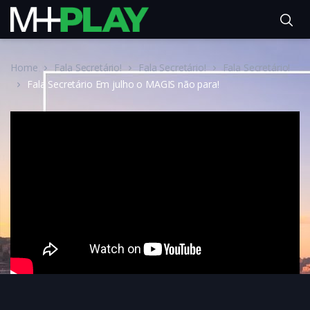
Home
Fala Secretário!
Fala Secretário!
Fala Secretário!
Fala Secretário Em julho o MAGIS não para!