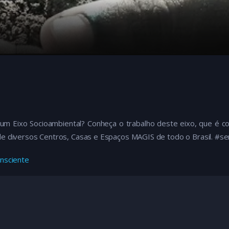
um Eixo Socioambiental? Conheça o trabalho deste eixo, que é 
de diversos Centros, Casas e Espaços MAGIS de todo o Brasil. #se
nsciente