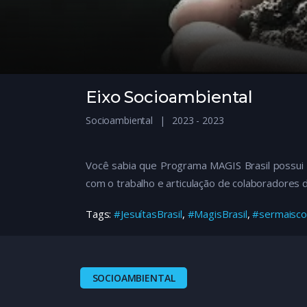
Eixo Socioambiental
Socioambiental
2023 - 2023
Você sabia que Programa MAGIS Brasil possui 
com o trabalho e articulação de colaboradores 
Tags:
#JesuítasBrasil
,
#MagisBrasil
,
#sermaisco
SOCIOAMBIENTAL