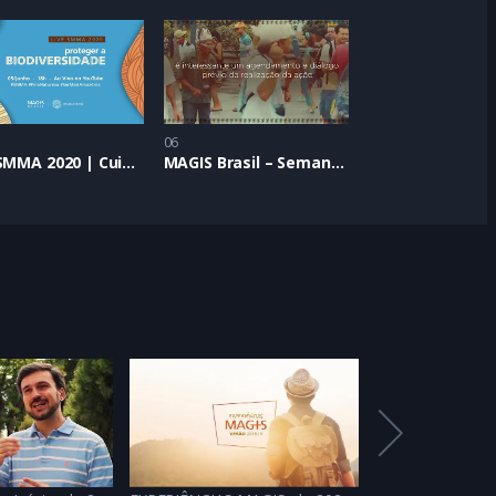
06
Live SMMA 2020 | Cuidar da vida em toda sua (bio)diversidade
MAGIS Brasil – Semana do Meio Ambiente 2023