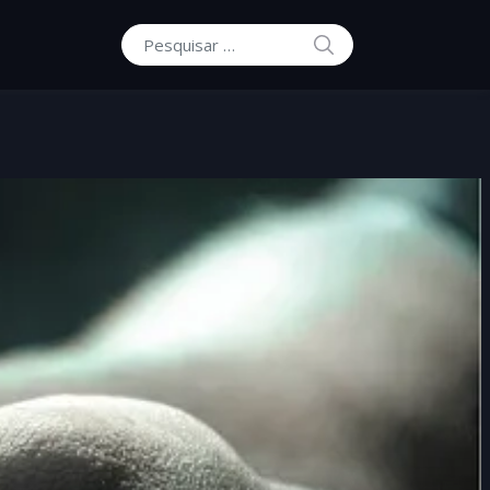
PESQUISAR
Procurar por: