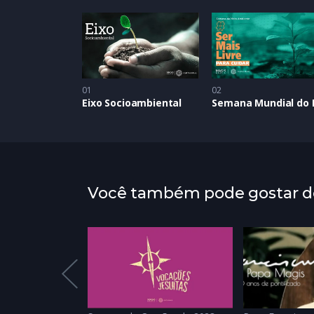
01
02
Eixo Socioambiental
Você também pode gostar de