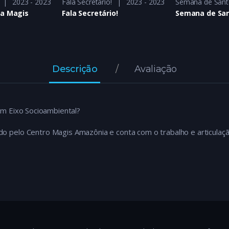
2023 - 2023
Fala Secretário!
2023 - 2023
Semana de Sant
pa Magis
Fala Secretário!
Semana de San
Descrição
Avaliação
m Eixo Socioambiental?
do pelo Centro Magis Amazônia e conta com o trabalho e articulaç