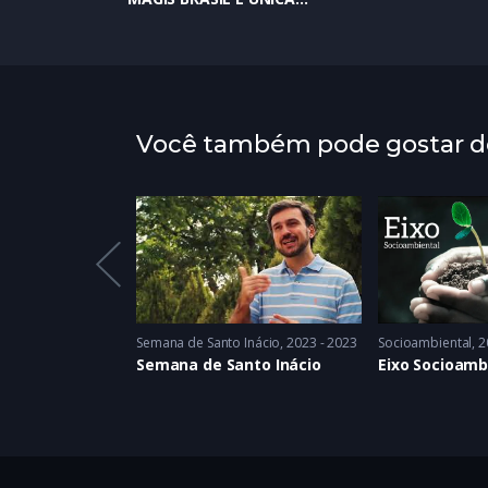
Você também pode gostar de
 - 2023
Semana de Santo Inácio
2023 - 2023
Socioambiental
2
Semana de Santo Inácio
Eixo Socioamb