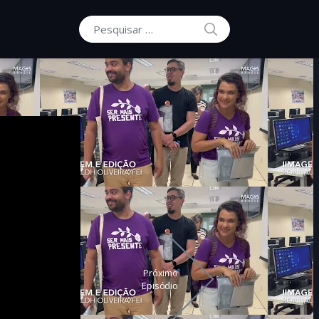
PESQUISAR
Procurar por:
Próximo
Episódio