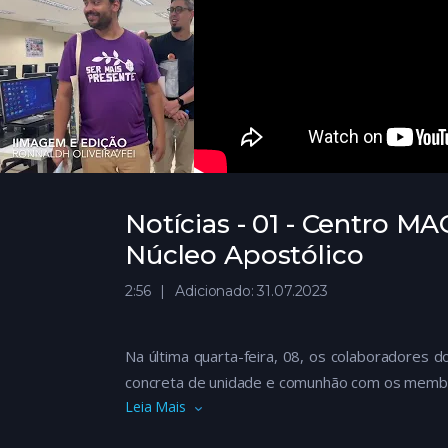
Notícias - 01 - Centro M
Núcleo Apostólico
2:56
Adicionado: 31.07.2023
Na última quarta-feira, 08, os colaboradores
concreta de unidade e comunhão com os membro
Leia Mais
Experiência rica de crescimento mútuo para os