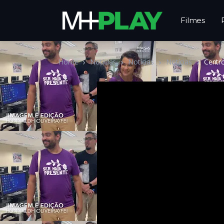
Filmes
Home
Notícias
Notícias
Notícias
Centr