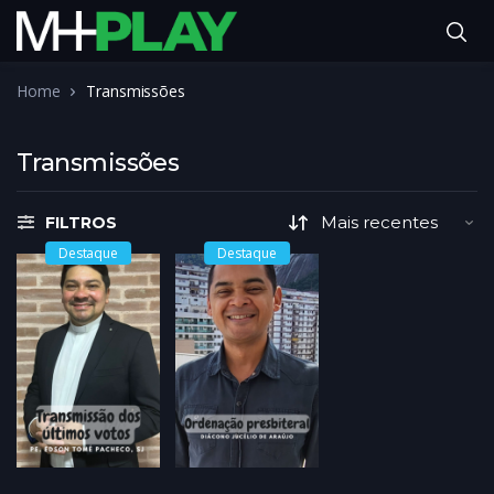
Home
Transmissões
Transmissões
FILTROS
Destaque
Destaque