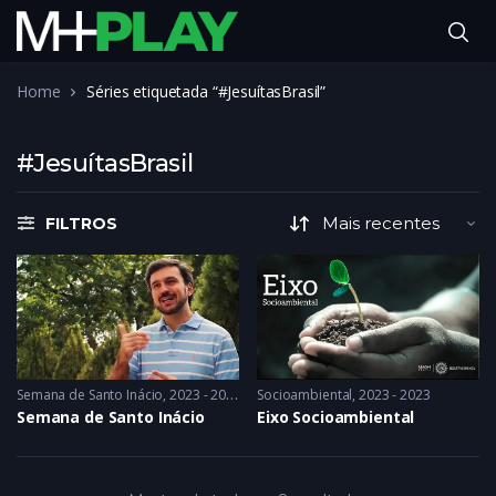
Home
Séries etiquetada “#JesuítasBrasil”
#JesuítasBrasil
FILTROS
Semana de Santo Inácio
2023 - 2023
Socioambiental
2023 - 2023
Semana de Santo Inácio
Eixo Socioambiental