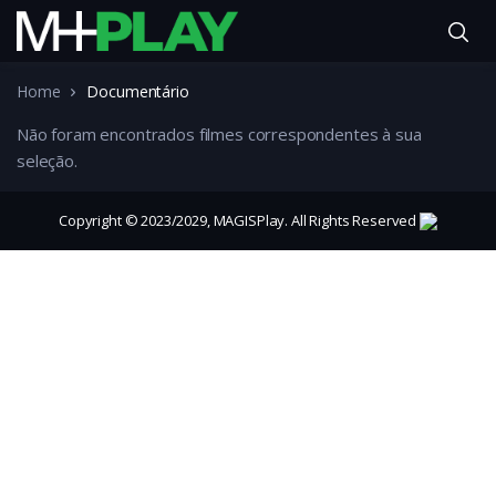
Home
Documentário
Não foram encontrados filmes correspondentes à sua
seleção.
Copyright © 2023/2029, MAGISPlay. All Rights Reserved